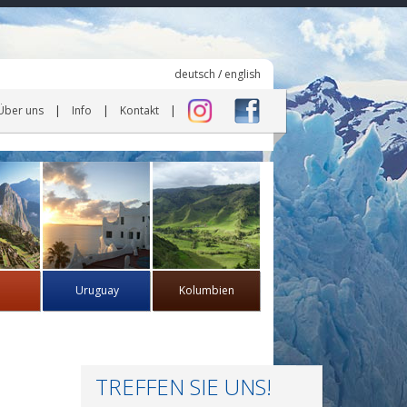
deutsch
/
english
Über uns
Info
Kontakt
Uruguay
Kolumbien
TREFFEN SIE UNS!