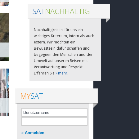
SAT
NACHHALTIG
Nachhaltigkeit ist für uns ein
wichtiges Kriterium, intern als auch
extern. Wir möchten ein
Bewusstsein dafür schaffen und
begegnen den Menschen und der
Umwelt auf unseren Reisen mit
Verantwortung und Respekt.
Erfahren Sie
mehr
.
MY
SAT