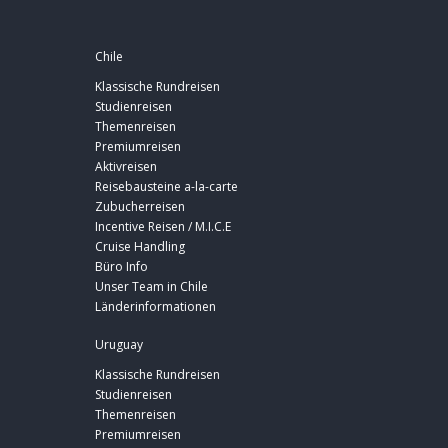
Chile
Klassische Rundreisen
Studienreisen
Themenreisen
Premiumreisen
Aktivreisen
Reisebausteine a-la-carte
Zubucherreisen
Incentive Reisen / M.I.C.E
Cruise Handling
Büro Info
Unser Team in Chile
Länderinformationen
Uruguay
Klassische Rundreisen
Studienreisen
Themenreisen
Premiumreisen