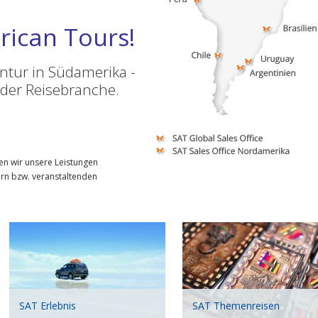
rican Tours!
ntur in Südamerika -
 der Reisebranche.
en wir unsere Leistungen
ern bzw. veranstaltenden
SAT Erlebnis
SAT Themenreisen