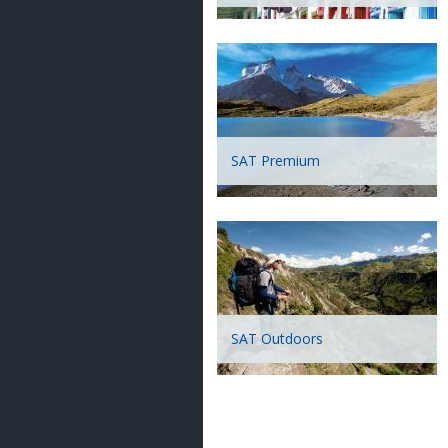
SAT Premium
SAT Outdoors