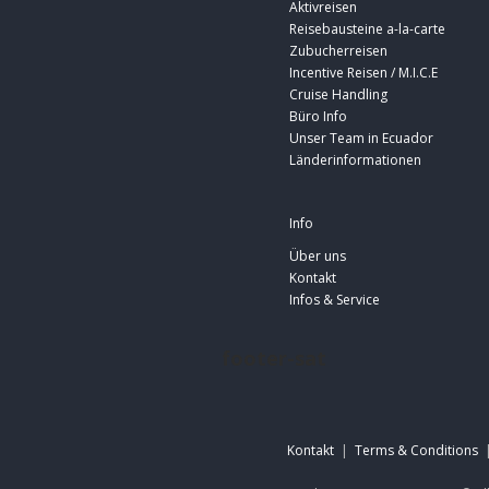
Aktivreisen
Reisebausteine a-la-carte
Zubucherreisen
Incentive Reisen / M.I.C.E
Cruise Handling
Büro Info
Unser Team in Ecuador
Länderinformationen
Info
Über uns
Kontakt
Infos & Service
footer-sat
Kontakt
|
Terms & Conditions