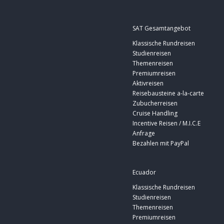
SAT Gesamtangebot
Klassische Rundreisen
Studienreisen
Themenreisen
Premiumreisen
Aktivreisen
Reisebausteine a-la-carte
Zubucherreisen
Cruise Handling
Incentive Reisen / M.I.C.E
Anfrage
Bezahlen mit PayPal
Ecuador
Klassische Rundreisen
Studienreisen
Themenreisen
Premiumreisen