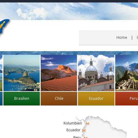
Home
Brasilien
Chile
Ecuador
Peru