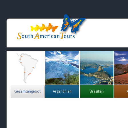
Gesamtangebot
Argentinien
Brasilien