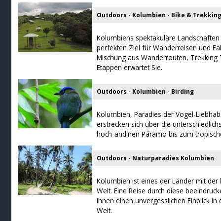
Outdoors - Kolumbien - Bike & Trekkin
Kolumbiens spektakuläre Landschafte
perfekten Ziel für Wanderreisen und Fa
Mischung aus Wanderrouten, Trekking 
Etappen erwartet Sie.
Outdoors - Kolumbien - Birding
Kolumbien, Paradies der Vogel-Liebhab
erstrecken sich über die unterschiedli
hoch-andinen Páramo bis zum tropisch
Outdoors - Naturparadies Kolumbien
Kolumbien ist eines der Länder mit der 
Welt. Eine Reise durch diese beeindruc
Ihnen einen unvergesslichen Einblick in d
Welt.