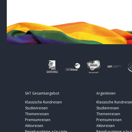
SAT Gesamtangebot
Argentinien
Klassische Rundreisen
Klassische Rundreise
Studienreisen
Studienreisen
Themenreisen
Themenreisen
Premiumreisen
Premiumreisen
Aktivreisen
Aktivreisen
Reisebausteine a-la-carte
Reisebausteine a-la-c