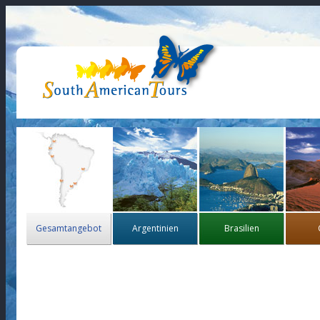
Gesamtangebot
Argentinien
Brasilien