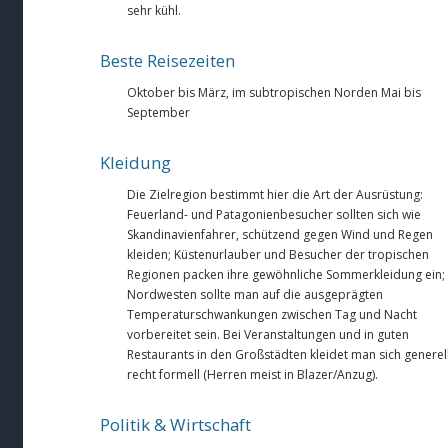
sehr kühl.
Beste Reisezeiten
Oktober bis März, im subtropischen Norden Mai bis
September
Kleidung
Die Zielregion bestimmt hier die Art der Ausrüstung:
Feuerland- und Patagonienbesucher sollten sich wie
Skandinavienfahrer, schützend gegen Wind und Regen
kleiden; Küstenurlauber und Besucher der tropischen
Regionen packen ihre gewöhnliche Sommerkleidung ein;
Nordwesten sollte man auf die ausgeprägten
Temperaturschwankungen zwischen Tag und Nacht
vorbereitet sein. Bei Veranstaltungen und in guten
Restaurants in den Großstädten kleidet man sich generel
recht formell (Herren meist in Blazer/Anzug).
Politik & Wirtschaft