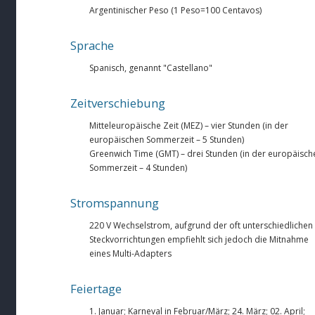
Argentinischer Peso (1 Peso=100 Centavos)
Sprache
Spanisch, genannt "Castellano"
Zeitverschiebung
Mitteleuropäische Zeit (MEZ) – vier Stunden (in der
europäischen Sommerzeit – 5 Stunden)
Greenwich Time (GMT) – drei Stunden (in der europäisch
Sommerzeit – 4 Stunden)
Stromspannung
220 V Wechselstrom, aufgrund der oft unterschiedlichen
Steckvorrichtungen empfiehlt sich jedoch die Mitnahme
eines Multi-Adapters
Feiertage
1. Januar; Karneval in Februar/März; 24. März; 02. April;