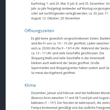
Karfreitag; 1. und 25. Mai; 9. Juli; 8. und 25. Dezember. V
Jahr zu Jahr festgelegt (entweder auf Montag vorgezogen
oder auf nachfolgenden verlegt) werden: ca. 20. Juni; 17.
August; 12. Oktober; 20. November
Öffnungszeiten
Es gibt keine gesetzlich vorgeschriebenen Zeiten. Banke
sind Mo-Fr von ca. 10 – 15 Uhr geöffnet, Läden zwischen 
und ca. 20:00 Uhr//Sa 9 – 13/14 Uhr. Während der Siesta
ca. 13 – 17 Uhr sind viele Geschäfte geschlossen. Die
Shopping Malls und viele Geschäfte in der Innenstadt
bleiben auch während der Siesta geöffnet. Große
Supermärkte und Shoppingcenter haben zudem auch Sa
So meist durchgehend geöffnet.
Klima
Dezember, Januar und Februar sind die heißesten Monat
(Buenos Aires zwischen 17 und 38 °) und Juli und August 
kältesten (1 – 15°). Der Norden ist subtropisch, die zentr
Pampa kontinental-gemäßigt und das südliche Patagoni