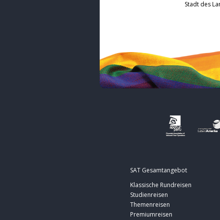
Stadt des L
SAT Gesamtangebot
Klassische Rundreisen
Studienreisen
Themenreisen
Premiumreisen