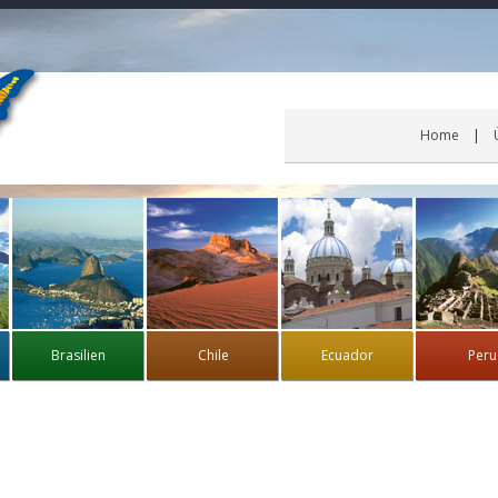
Home
Brasilien
Chile
Ecuador
Peru