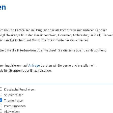
en
emen- und Fachreisen in Uruguay oder als Kombireise mit anderen Ländern
öglichkeiten, z.B. in den Bereichen Wein, Gourmet, Architektur, Fußball, Tierwel
für Landwirtschaft und Musik oder bestimmte Persönlichkeiten.
Sie bitte die Filterfunktion oder wechseln Sie die Seite über das Hauptmenü
een inspirieren - auf
Anfrage
beraten wir Sie gerne und erstellen ein
b für Gruppen oder Einzelreisende.
Klassische Rundreisen
Studienreisen
Themenreisen
Premiumreisen
Aktivreisen