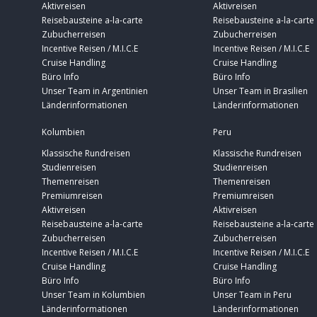
Aktivreisen
Aktivreisen
Reisebausteine a-la-carte
Reisebausteine a-la-carte
Zubucherreisen
Zubucherreisen
Incentive Reisen / M.I.C.E
Incentive Reisen / M.I.C.E
Cruise Handling
Cruise Handling
Büro Info
Büro Info
Unser Team in Argentinien
Unser Team in Brasilien
Länderinformationen
Länderinformationen
Kolumbien
Peru
Klassische Rundreisen
Klassische Rundreisen
Studienreisen
Studienreisen
Themenreisen
Themenreisen
Premiumreisen
Premiumreisen
Aktivreisen
Aktivreisen
Reisebausteine a-la-carte
Reisebausteine a-la-carte
Zubucherreisen
Zubucherreisen
Incentive Reisen / M.I.C.E
Incentive Reisen / M.I.C.E
Cruise Handling
Cruise Handling
Büro Info
Büro Info
Unser Team in Kolumbien
Unser Team in Peru
Länderinformationen
Länderinformationen