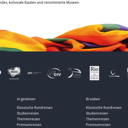
andes, koloniale Bauten und renommierte Museen.
Argentinien
Brasilien
Klassische Rundreisen
Klassische Rundreisen
Studienreisen
Studienreisen
Themenreisen
Themenreisen
Premiumreisen
Premiumreisen