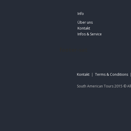
Info
Über uns
Kontakt
Infos & Service
footer-sat
Kontakt
|
Terms & Conditions
South American Tours 2015 ©
Al