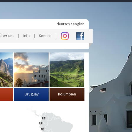
deutsch
/
english
Über uns
Info
Kontakt
Uruguay
Kolumbien