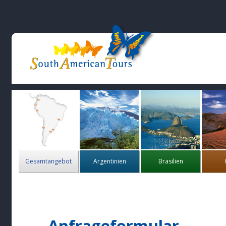
Gesamtangebot
Argentinien
Brasilien
Anfrageformular