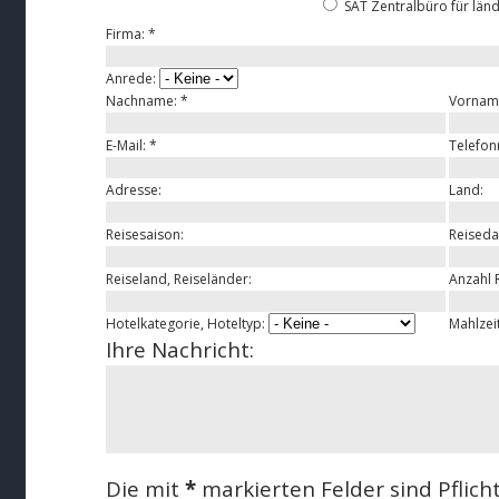
SAT Zentralbüro für län
Firma:
*
Anrede:
Nachname:
*
Vornam
E-Mail:
*
Telefo
Adresse:
Land:
Reisesaison:
Reiseda
Reiseland, Reiseländer:
Anzahl 
Hotelkategorie, Hoteltyp:
Mahlzei
Ihre Nachricht:
Die mit
*
markierten Felder sind Pflicht