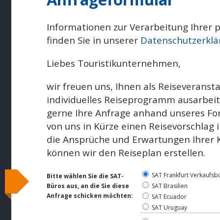
Informationen zur Verarbeitung Ihre
finden Sie in unserer
Datenschutzerklä
Liebes Touristikunternehmen,
wir freuen uns, Ihnen als Reiseveransta
individuelles Reiseprogramm ausarbeite
gerne Ihre Anfrage anhand unseres For
von uns in Kürze einen Reisevorschlag i
die Ansprüche und Erwartungen Ihrer
können wir den Reiseplan erstellen.
SAT Frankfurt Verkaufsb
Bitte wählen Sie die SAT-
Büros aus, an die Sie diese
SAT Brasilien
Anfrage schicken möchten:
SAT Ecuador
SAT Uruguay