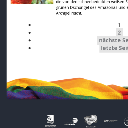
die von den schneebedeckten weißen S
grünen Dschungel des Amazonas und e
Archipel reicht.
1
2
nächste Se
letzte Sei