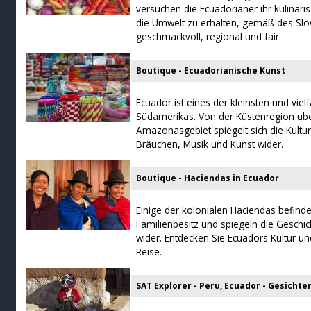
versuchen die Ecuadorianer ihr kulinari
die Umwelt zu erhalten, gemäß des Sl
geschmackvoll, regional und fair.
Boutique - Ecuadorianische Kunst
Ecuador ist eines der kleinsten und viel
Südamerikas. Von der Küstenregion übe
Amazonasgebiet spiegelt sich die Kulturv
Bräuchen, Musik und Kunst wider.
Boutique - Haciendas in Ecuador
Einige der kolonialen Haciendas befinde
Familienbesitz und spiegeln die Geschic
wider. Entdecken Sie Ecuadors Kultur un
Reise.
SAT Explorer - Peru, Ecuador - Gesichte