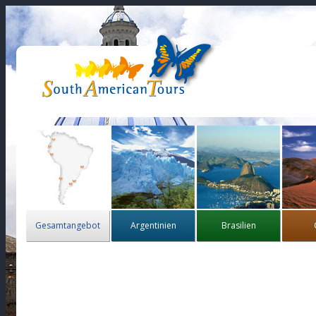
Gesamtangebot
Argentinien
Brasilien