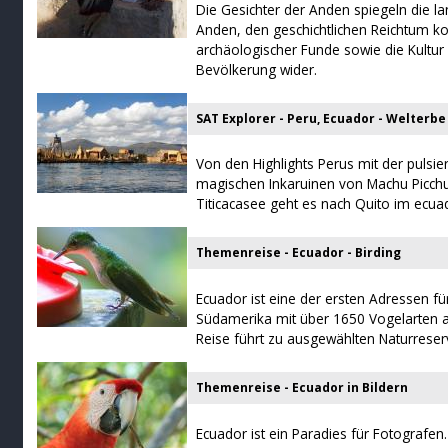
Die Gesichter der Anden spiegeln die la
Anden, den geschichtlichen Reichtum ko
archäologischer Funde sowie die Kultur
Bevölkerung wider.
SAT Explorer - Peru, Ecuador - Welterb
Von den Highlights Perus mit der pulsi
magischen Inkaruinen von Machu Picc
Titicacasee geht es nach Quito im ecu
Themenreise - Ecuador - Birding
Ecuador ist eine der ersten Adressen fü
Südamerika mit über 1650 Vogelarten 
Reise führt zu ausgewählten Naturrese
Themenreise - Ecuador in Bildern
Ecuador ist ein Paradies für Fotografen.