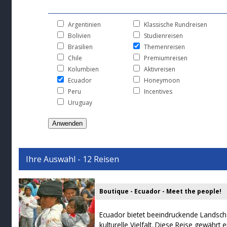
Argentinien
Klassische Rundreisen
Bolivien
Studienreisen
Brasilien
Themenreisen
Chile
Premiumreisen
Kolumbien
Aktivreisen
Ecuador
Honeymoon
Peru
Incentives
Uruguay
Ihre Auswahl - 12 Reisen
Boutique - Ecuador - Meet the people!
Ecuador bietet beeindruckende Landsc
kulturelle Vielfalt. Diese Reise gewährt ei