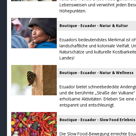
Lebensweisen und verwöhnt jeden Besuc
Höhepunkten.
Boutique - Ecuador - Natur & Kultur
Ecuadors bedeutendstes Merkmal ist oh
landschaftliche und koloniale Vielfalt. U
Naturschätze und kulturelle Kostbarkeit
Landes!
Boutique - Ecuador - Natur & Wellness
Ecuador bietet schneebedeckte Andengi
und die berühmte „Straße der Vulkane“ -
erholsame Aktivitäten. Erleben Sie eine 
entspannt und entschleunigt.
Boutique - Ecuador - Slow Food Erlebnis
Die Slow Food-Bewegung erreichte Ecu