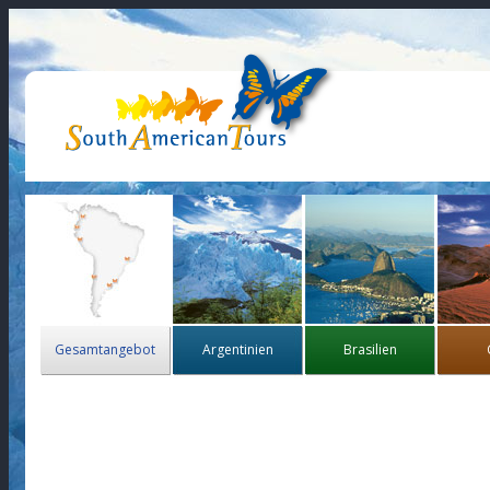
Gesamtangebot
Argentinien
Brasilien