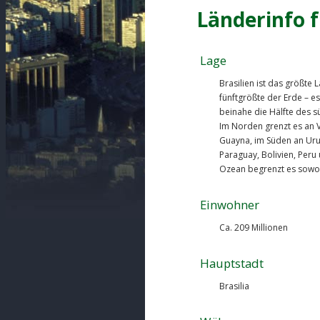
Länderinfo f
Lage
Brasilien ist das größte
fünftgrößte der Erde – e
beinahe die Hälfte des s
Im Norden grenzt es an 
Guayna, im Süden an Uru
Paraguay, Bolivien, Peru
Ozean begrenzt es sowoh
Einwohner
Ca. 209 Millionen
Hauptstadt
Brasilia