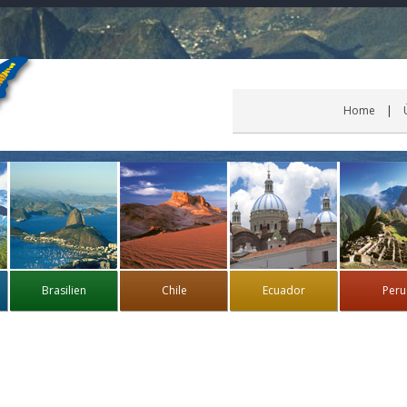
Home
Brasilien
Chile
Ecuador
Peru