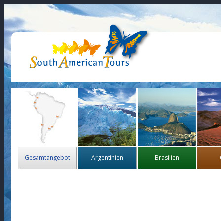
Gesamtangebot
Argentinien
Brasilien