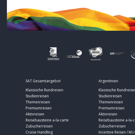
SAT Gesamtangebot
Argentinien
Klassische Rundreisen
Klassische Rundreise
Studienreisen
Studienreisen
Themenreisen
Themenreisen
Premiumreisen
Premiumreisen
Aktivreisen
Aktivreisen
Reisebausteine a-la-carte
Reisebausteine a-la-c
Zubucherreisen
Zubucherreisen
Cruise Handling
Incentive Reisen / M.I.