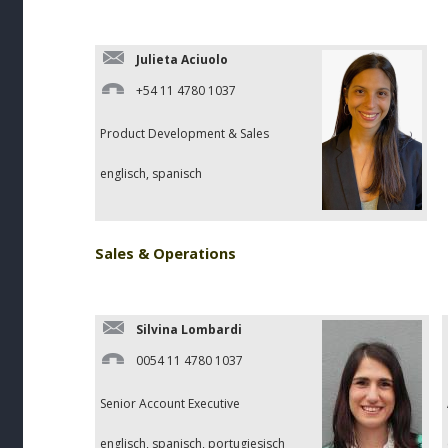
Julieta Aciuolo
+54 11 4780 1037
Product Development & Sales
englisch, spanisch
Sales & Operations
Silvina Lombardi
0054 11 4780 1037
Senior Account Executive
englisch, spanisch, portugiesisch