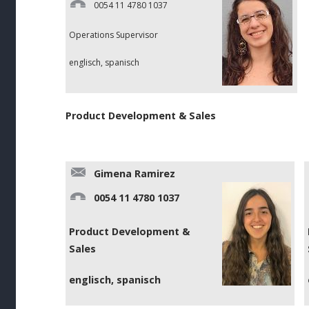
0054 11 4780 1037
Operations Supervisor
englisch, spanisch
Product Development & Sales
Gimena Ramirez
0054 11 4780 1037
Product Development &
Sales
englisch, spanisch