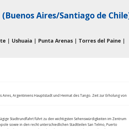
(Buenos Aires/Santiago de Chile
ate | Ushuaia | Punta Arenas | Torres del Paine |
s Aires, Argentiniens Hauptstadt und Heimat des Tango. Zeit zur Erholung von
tägige Stadtrundfahrt führt zu den wichtigsten Sehenswürdigkeiten im Zentrum
pole sowie in den recht unterschiedlichen Stadtteilen San Telmo, Puerto