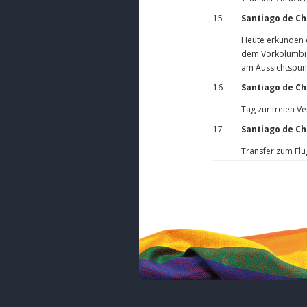
15
Santiago de Ch
Heute erkunden d
dem Vorkolumbis
am Aussichtspunkt
16
Santiago de Ch
Tag zur freien V
17
Santiago de Ch
Transfer zum Flu