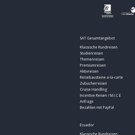
SAT Gesamtangebot
Klassische Rundreisen
Studienreisen
Themenreisen
Premiumreisen
Aktivreisen
Reisebausteine a-la-carte
Zubucherreisen
Cruise Handling
Incentive Reisen / M.I.C.E
Anfrage
Bezahlen mit PayPal
Ecuador
Klassische Rundreisen