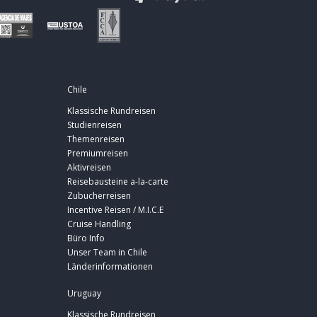
Chile
Klassische Rundreisen
Studienreisen
Themenreisen
Premiumreisen
Aktivreisen
Reisebausteine a-la-carte
Zubucherreisen
Incentive Reisen / M.I.C.E
Cruise Handling
Büro Info
Unser Team in Chile
Länderinformationen
Uruguay
Klassische Rundreisen