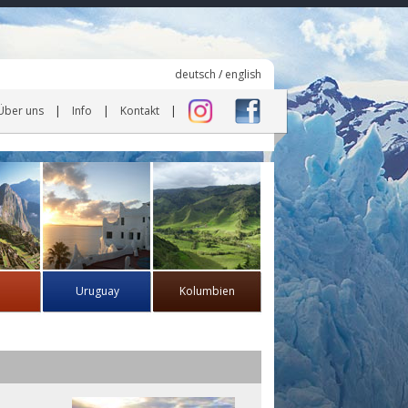
deutsch
/
english
Über uns
Info
Kontakt
Uruguay
Kolumbien