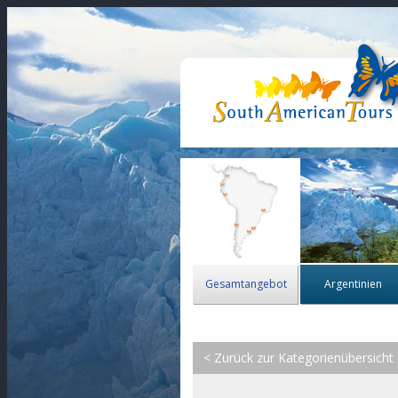
Gesamtangebot
Argentinien
< Zurück zur Kategorienübersicht