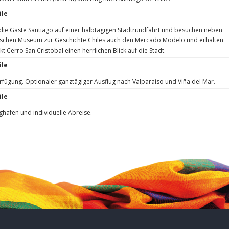
ile
ie Gäste Santiago auf einer halbtägigen Stadtrundfahrt und besuchen neben
chen Museum zur Geschichte Chiles auch den Mercado Modelo und erhalten
 Cerro San Cristobal einen herrlichen Blick auf die Stadt.
ile
erfügung. Optionaler ganztägiger Ausflug nach Valparaiso und Viña del Mar.
ile
ghafen und individuelle Abreise.