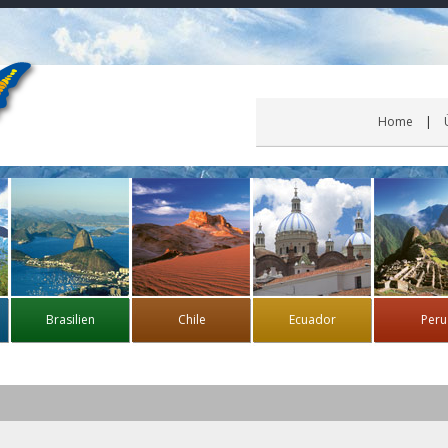
Home
Brasilien
Chile
Ecuador
Peru