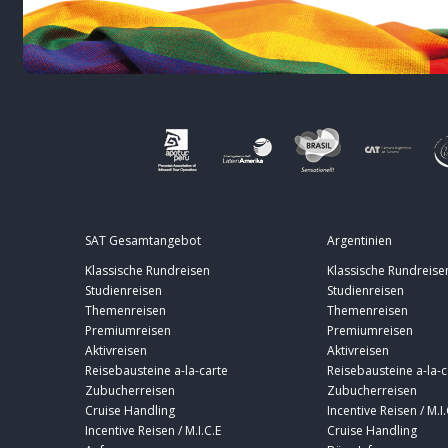
SAT Gesamtangebot
Argentinien
Klassische Rundreisen
Klassische Rundreise
Studienreisen
Studienreisen
Themenreisen
Themenreisen
Premiumreisen
Premiumreisen
Aktivreisen
Aktivreisen
Reisebausteine a-la-carte
Reisebausteine a-la-c
Zubucherreisen
Zubucherreisen
Cruise Handling
Incentive Reisen / M.I.
Incentive Reisen / M.I.C.E
Cruise Handling