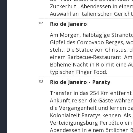
Zuckerhut. Abendessen in einem
Auswahl an italienischen Gericht
Rio de Janeiro
02
Am Morgen, halbtägige Strandto
Gipfel des Corcovado Berges, w
steht: Die Statue von Christus, 
einem Barbecue-Restaurant. Am 
Boheme-Nacht in Rio mit eine A
typischen Finger Food.
Rio de Janeiro - Paraty
03
Transfer in das 254 Km entfernt
Ankunft reisen die Gäste währen
die Vergangenheit und lernen da
Kolonialzeit Paratys kennen. Al
Verteidigungsburg Perpétuo ein
Abendessen in einem örtlichen R