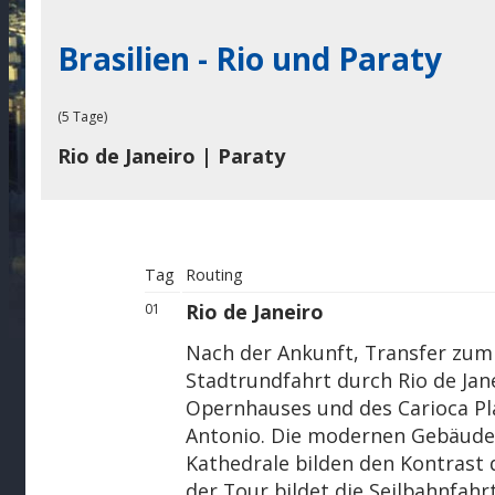
Brasilien - Rio und Paraty
(5 Tage)
Rio de Janeiro | Paraty
Tag
Routing
Rio de Janeiro
01
Nach der Ankunft, Transfer zum
Stadtrundfahrt durch Rio de Jan
Opernhauses und des Carioca Pl
Antonio. Die modernen Gebäude 
Kathedrale bilden den Kontrast 
der Tour bildet die Seilbahnfah