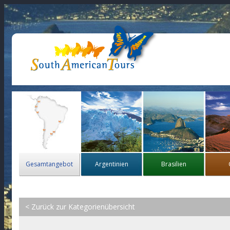
Gesamtangebot
Argentinien
Brasilien
< Zurück zur Kategorienübersicht