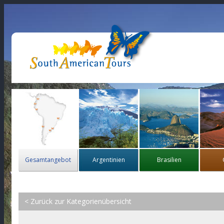
Gesamtangebot
Argentinien
Brasilien
< Zurück zur Kategorienübersicht