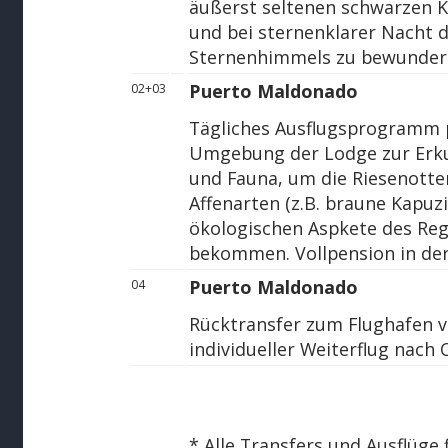
äußerst seltenen schwarzen 
und bei sternenklarer Nacht d
Sternenhimmels zu bewunder
Puerto Maldonado
02+03
Tägliches Ausflugsprogramm p
Umgebung der Lodge zur Erkun
und Fauna, um die Riesenotter
Affenarten (z.B. braune Kapuz
ökologischen Aspkete des Reg
bekommen. Vollpension in der
Puerto Maldonado
04
Rücktransfer zum Flughafen 
individueller Weiterflug nach
* Alle Transfers und Ausflüge 